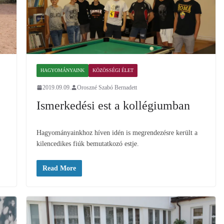
HAGYOMÁNYAINK
KÖZÖSSÉGI ÉLET
2019.09.09.
Oroszné Szabó Bernadett
Ismerkedési est a kollégiumban
Hagyományainkhoz híven idén is megrendezésre került a
kilencedikes fiúk bemutatkozó estje.
Read More