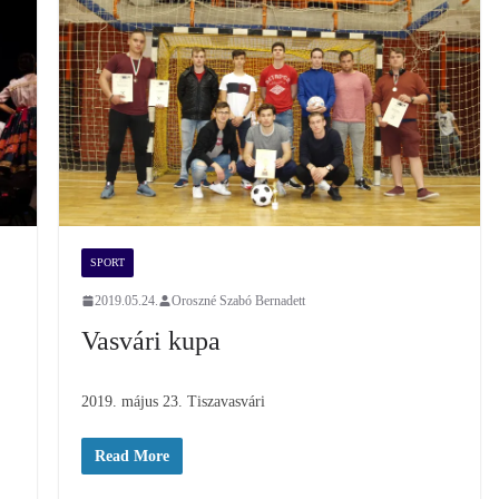
SPORT
2019.05.24.
Oroszné Szabó Bernadett
Vasvári kupa
2019. május 23. Tiszavasvári
Read More