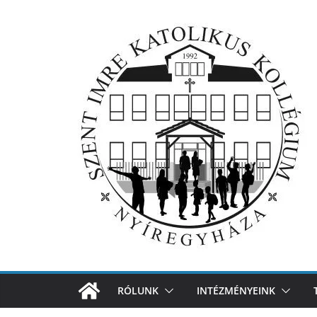
Skip
to
content
RÓLUNK
INTÉZMÉNYEINK