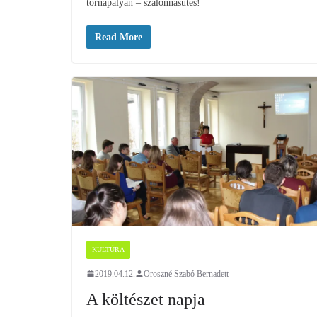
tornapályán – szalonnasütés!
Read More
KULTÚRA
2019.04.12.
Oroszné Szabó Bernadett
A költészet napja