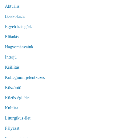
Aktuális
Beiskolázás
Egyéb kategória
Előadás
Hagyományaink
Interjú
Kiállítás
Kollégiumi jelentkezés
Köszöntő
Közösségi élet
Kultúra
Liturgikus élet
Pályázat