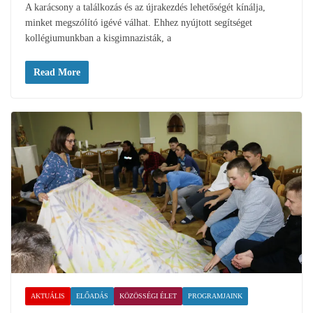
A karácsony a találkozás és az újrakezdés lehetőségét kínálja,
minket megszólító igévé válhat. Ehhez nyújtott segítséget
kollégiumunkban a kisgimnazisták, a
Read More
AKTUÁLIS
ELŐADÁS
KÖZÖSSÉGI ÉLET
PROGRAMJAINK