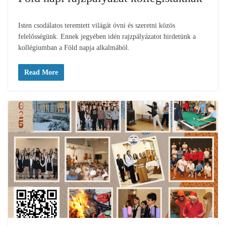
Isten csodálatos teremtett világát óvni és szeretni közös
felelősségünk. Ennek jegyében idén rajzpályázatot hirdetünk a
kollégiumban a Föld napja alkalmából.
Read More