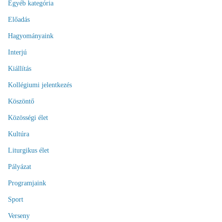
Egyéb kategória
Előadás
Hagyományaink
Interjú
Kiállítás
Kollégiumi jelentkezés
Köszöntő
Közösségi élet
Kultúra
Liturgikus élet
Pályázat
Programjaink
Sport
Verseny