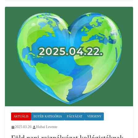
AKTUÁLIS
EGYÉB KATEGÓRIA
PÁLYÁZAT
VERSENY
2025.03.26.
Hubai Levente