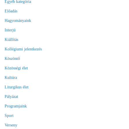
Egyéb kategória
Előadás
Hagyományaink
Interjú
Kiállítás
Kollégiumi jelentkezés
Köszöntő
Közösségi élet
Kultúra
Liturgikus élet
Pályázat
Programjaink
Sport
Verseny