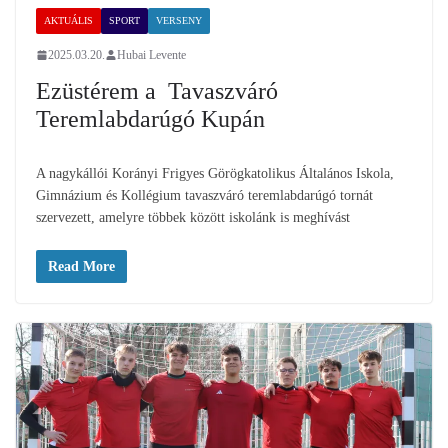
AKTUÁLIS
SPORT
VERSENY
2025.03.20.
Hubai Levente
Ezüstérem a Tavaszváró
Teremlabdarúgó Kupán
A nagykállói Korányi Frigyes Görögkatolikus Általános Iskola,
Gimnázium és Kollégium tavaszváró teremlabdarúgó tornát
szervezett, amelyre többek között iskolánk is meghívást
Read More