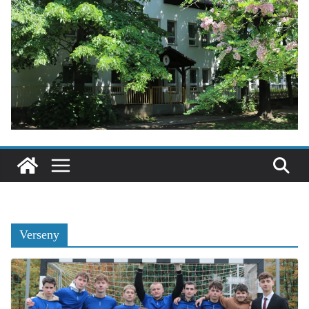
Verseny