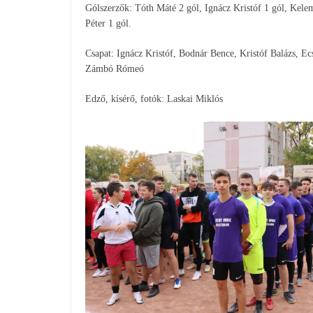
Gólszerzők: Tóth Máté 2 gól, Ignácz Kristóf 1 gól, Kele
Péter 1 gól.
Csapat: Ignácz Kristóf, Bodnár Bence, Kristóf Balázs, E
Zámbó Rómeó
Edző, kísérő, fotók: Laskai Miklós