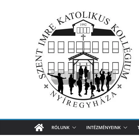
Skip
to
content
RÓLUNK
INTÉZMÉNYEINK