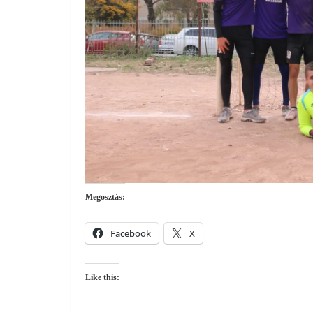
Megosztás:
Facebook
X
Like this: