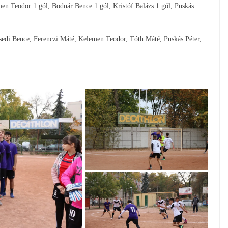
men Teodor 1 gól, Bodnár Bence 1 gól, Kristóf Balázs 1 gól, Puskás
csedi Bence, Ferenczi Máté, Kelemen Teodor, Tóth Máté, Puskás Péter,