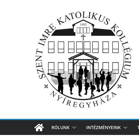
Skip
to
content
RÓLUNK
INTÉZMÉNYEINK