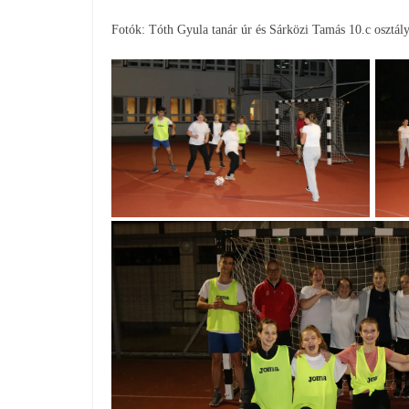
Fotók: Tóth Gyula tanár úr és Sárközi Tamás 10.c osztál