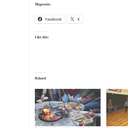
Megosztás:
Facebook
X
Like this:
Related