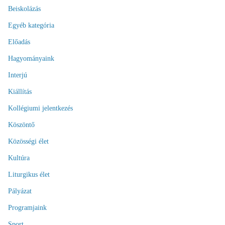
Beiskolázás
Egyéb kategória
Előadás
Hagyományaink
Interjú
Kiállítás
Kollégiumi jelentkezés
Köszöntő
Közösségi élet
Kultúra
Liturgikus élet
Pályázat
Programjaink
Sport