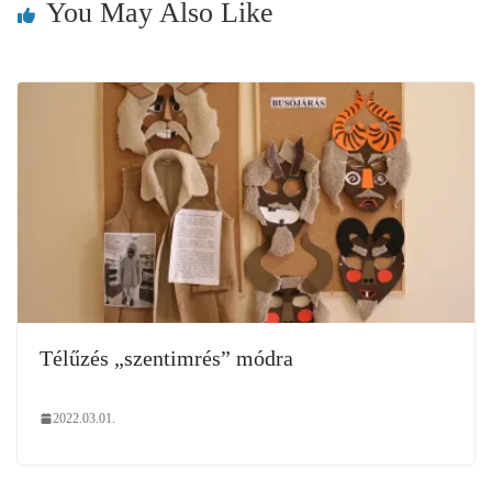
You May Also Like
Télűzés „szentimrés” módra
2022.03.01.