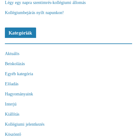
Légy egy napra szentimrés-kollégiumi állomás
Kollégiumbejárás nyílt napunkon!
Kategóriák
Aktuális
Beiskolázás
Egyéb kategória
Előadás
Hagyományaink
Interjú
Kiállítás
Kollégiumi jelentkezés
Köszöntő