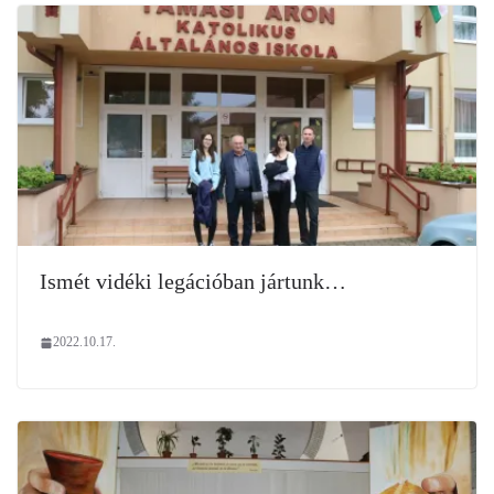
Ismét vidéki legációban jártunk…
2022.10.17.