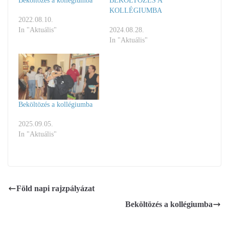
Beköltözés a kollégiumba
BEKÖLTÖZÉS A
KOLLÉGIUMBA
2022.08.10.
In "Aktuális"
2024.08.28.
In "Aktuális"
Beköltözés a kollégiumba
2025.09.05.
In "Aktuális"
Föld napi rajzpályázat
Beköltözés a kollégiumba