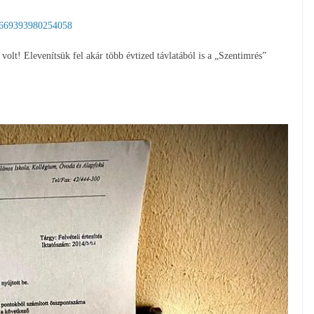
1669393980254058
volt! Elevenítsük fel akár több évtized távlatából is a „Szentimrés”