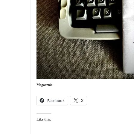
Megosztás:
Facebook
X
Like this: