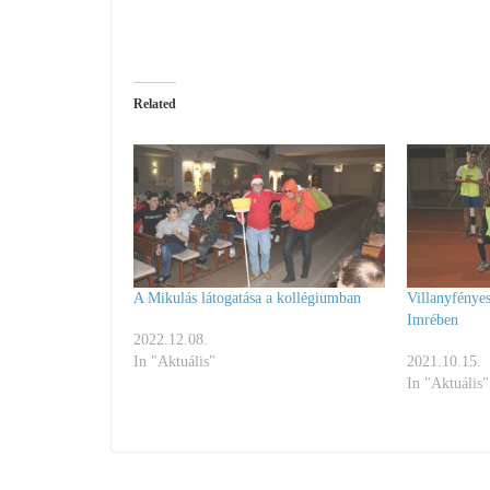
Related
A Mikulás látogatása a kollégiumban
Villanyfénye
Imrében
2022.12.08.
In "Aktuális"
2021.10.15.
In "Aktuális"