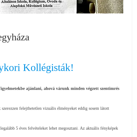
egyháza
kori Kollégisták!
 figyelmetekbe ajánlani, ahová várunk minden végzett szentimrés
 szerezzen felejthetetlen vizuális élményeket eddig sosem látott
 legalább 5 éves felvételeket lehet megosztani. Az aktuális fényképek