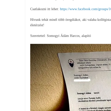
Csatlakozni itt lehet:
https://www.facebook.com/groups/
Hívunk tehát minél több öregdiákot, aki valaha kollégista 
életérzést!
Szeretettel: Somogyi Ádám Harcos, alapító