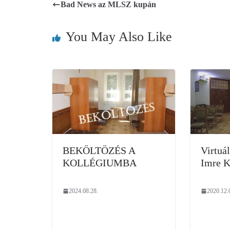
Bad News az MLSZ kupán
You May Also Like
BEKÖLTÖZÉS A
Virtuál
KOLLÉGIUMBA
Imre K
2024.08.28.
2020.12.