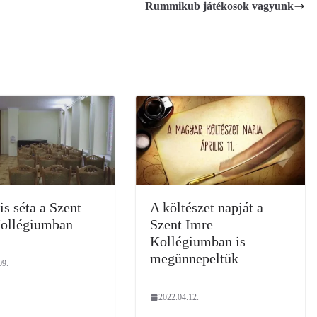
Rummikub játékosok vagyunk
is séta a Szent
A költészet napját a
ollégiumban
Szent Imre
Kollégiumban is
megünnepeltük
09.
2022.04.12.