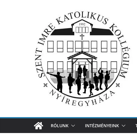
Skip
to
content
RÓLUNK
INTÉZMÉNYEINK