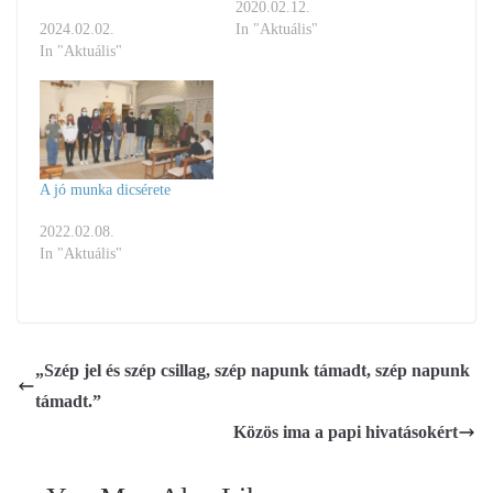
2020.02.12.
2024.02.02.
In "Aktuális"
In "Aktuális"
A jó munka dicsérete
2022.02.08.
In "Aktuális"
„Szép jel és szép csillag, szép napunk támadt, szép napunk
támadt.”
Közös ima a papi hivatásokért