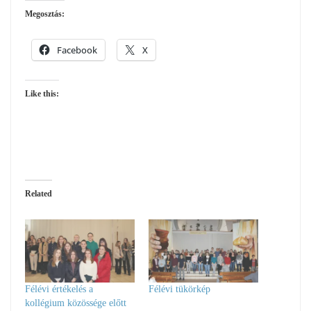
Megosztás:
Facebook
X
Like this:
Related
Félévi értékelés a
Félévi tükörkép
kollégium közössége előtt