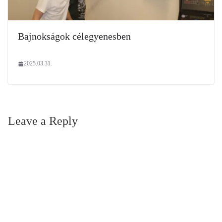
Bajnokságok célegyenesben
2025.03.31.
Leave a Reply