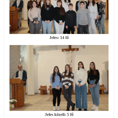
Jeles: 14 fő
Jeles közeli: 5 fő