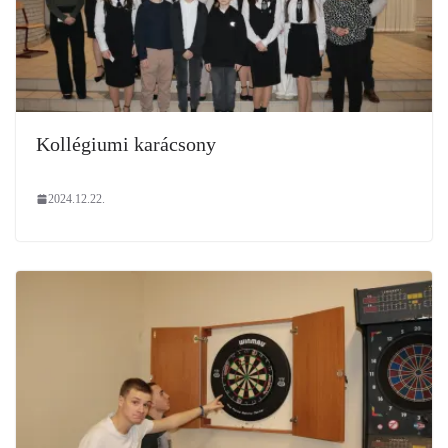
Kollégiumi karácsony
2024.12.22.