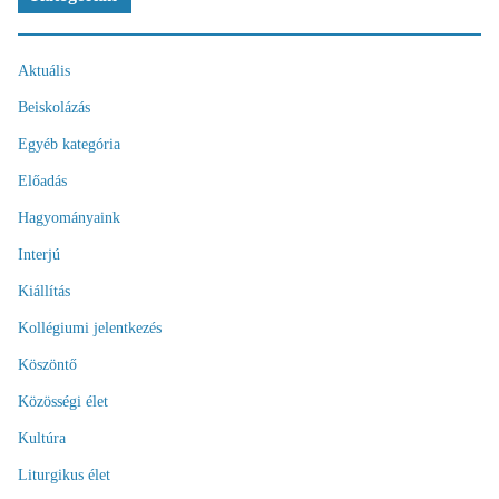
Aktuális
Beiskolázás
Egyéb kategória
Előadás
Hagyományaink
Interjú
Kiállítás
Kollégiumi jelentkezés
Köszöntő
Közösségi élet
Kultúra
Liturgikus élet