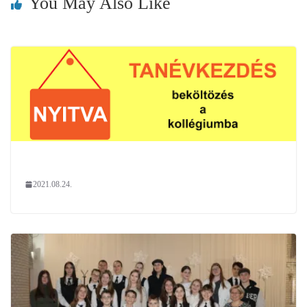
You May Also Like
2021.08.24.