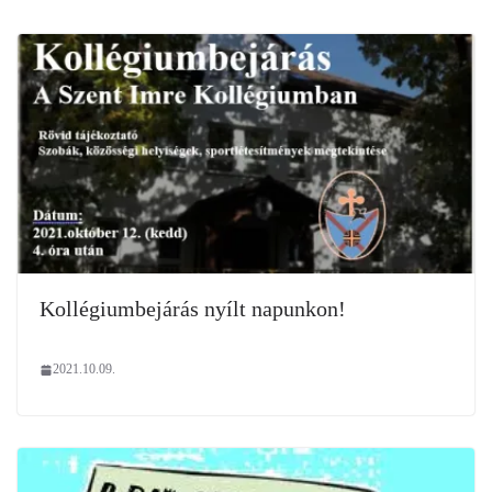
Kollégiumbejárás nyílt napunkon!
2021.10.09.