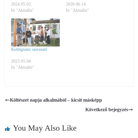
2024.05.02.
2020.06.14.
In "Aktuális"
In "Aktuális"
Kollégiumi szerenád
2023.05.04.
In "Aktuális"
Költészet napja alkalmából – kicsit másképp
Következő bejegyzés
You May Also Like