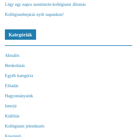
Légy egy napra szentimrés-kollégiumi állomás
Kollégiumbejárás nyílt napunkon!
Kategóriák
Aktuális
Beiskolázás
Egyéb kategória
Előadás
Hagyományaink
Interjú
Kiállítás
Kollégiumi jelentkezés
Köszöntő