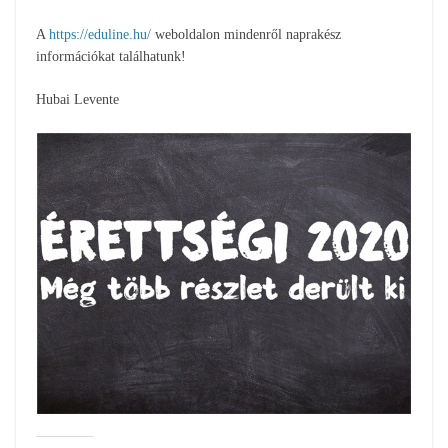
A
https://eduline.hu/
weboldalon mindenről naprakész
információkat találhatunk!
Hubai Levente