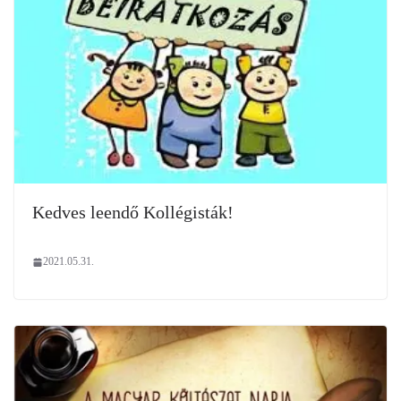
Kedves leendő Kollégisták!
2021.05.31.