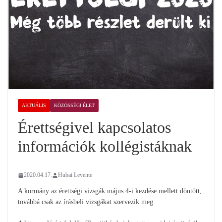
AKTUÁLIS
KÖZÖSSÉGI ÉLET
Érettségivel kapcsolatos
információk kollégistáknak
2020.04.17.
Hubai Levente
A kormány az érettségi vizsgák május 4-i kezdése mellett döntött,
továbbá csak az írásbeli vizsgákat szervezik meg.