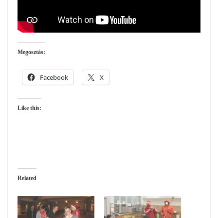
Megosztás:
Facebook
X
Like this:
Related