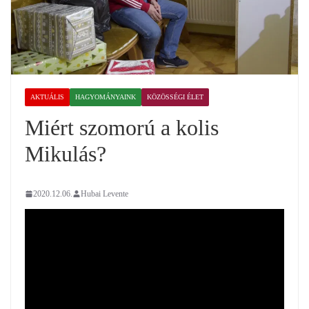
AKTUÁLIS
HAGYOMÁNYAINK
KÖZÖSSÉGI ÉLET
Miért szomorú a kolis
Mikulás?
2020.12.06.
Hubai Levente