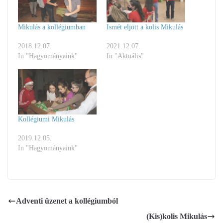
Mikulás a kollégiumban
Ismét eljött a kolis Mikulás
2018.12.07.
2021.12.07.
In "Hagyományaink"
In "Aktuális"
Kollégiumi Mikulás
2019.12.05.
In "Hagyományaink"
Adventi üzenet a kollégiumból
(Kis)kolis Mikulás