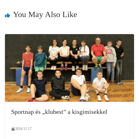
You May Also Like
Sportnap és „klubest” a kisgimisekkel
2024.11.17.