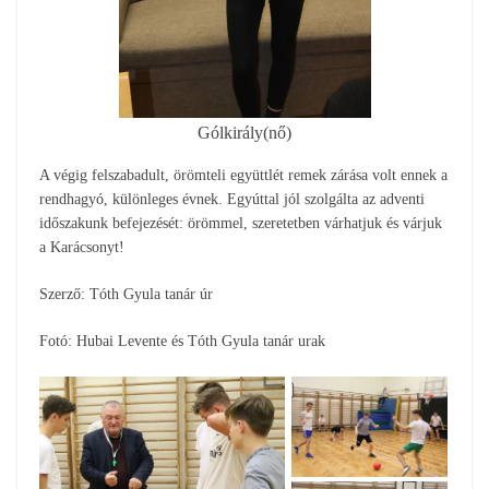
Gólkirály(nő)
A végig felszabadult, örömteli együttlét remek zárása volt ennek a
rendhagyó, különleges évnek. Egyúttal jól szolgálta az adventi
időszakunk befejezését: örömmel, szeretetben várhatjuk és várjuk
a Karácsonyt!
Szerző: Tóth Gyula tanár úr
Fotó: Hubai Levente és Tóth Gyula tanár urak