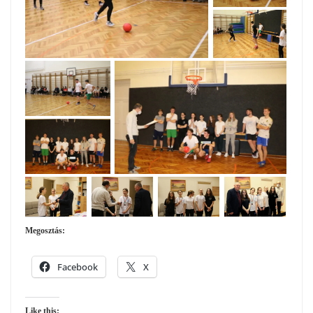
Megosztás:
Facebook
X
Like this: