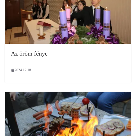
Az öröm fénye
2024.12.18.