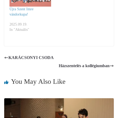
Újra Szent Imre
vándorkupa!
2025.09.19.
In "Aktuális"
KARÁCSONYI CSODA
Házszentelés a kollégiumban
You May Also Like