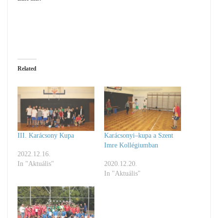
Related
III. Karácsony Kupa
Karácsonyi–kupa a Szent
Imre Kollégiumban
2022.12.16.
In "Aktuális"
2020.12.20.
In "Aktuális"