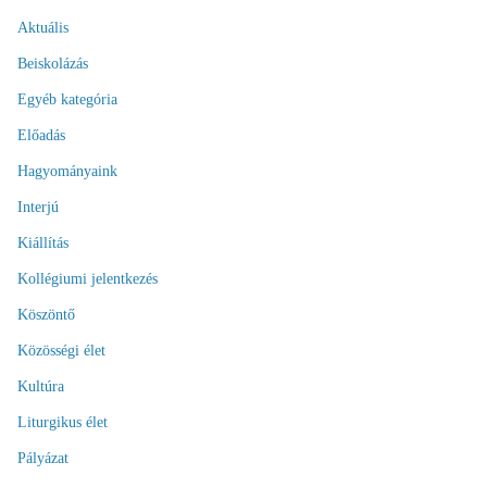
Aktuális
Beiskolázás
Egyéb kategória
Előadás
Hagyományaink
Interjú
Kiállítás
Kollégiumi jelentkezés
Köszöntő
Közösségi élet
Kultúra
Liturgikus élet
Pályázat