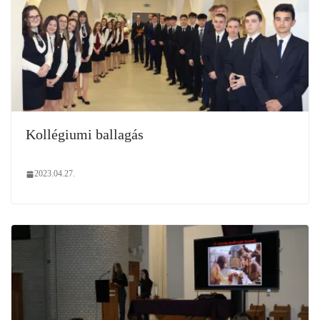
Kollégiumi ballagás
2023.04.27.