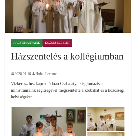
HAGYOMÁNYAINK
KÖZÖSSÉGI ÉLET
Házszentelés a kollégiumban
2020.01.10.
Hubai Levente
Vízkereszthez kapcsolódóan Csaba atya kisgimnazista
ministránsaink segítségével megszentelte a szobákat és a közösségi
helyiségeket.