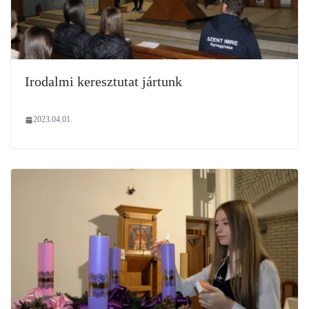
Irodalmi keresztutat jártunk
2023.04.01.