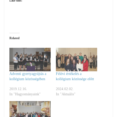
Like this:
Related
Adventi gyertyagyújtás a
Félévi értékelés a
kollégium közösségében
kollégium közössége előtt
2019.12.16.
2024.02.02.
In "Hagyományaink"
In "Aktuális"