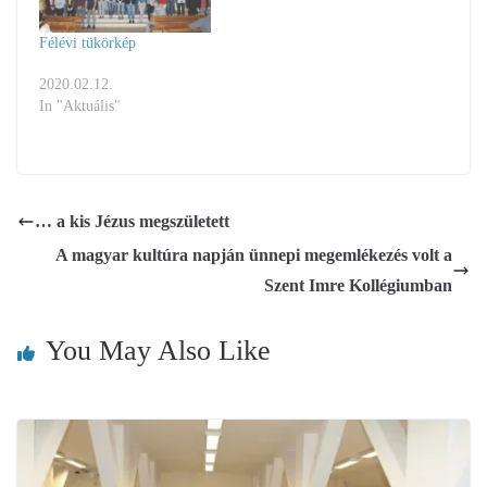
Félévi tükörkép
2020.02.12.
In "Aktuális"
… a kis Jézus megszületett
A magyar kultúra napján ünnepi megemlékezés volt a
Szent Imre Kollégiumban
You May Also Like