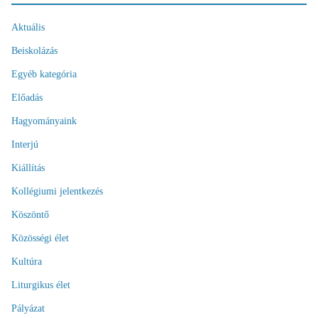
Aktuális
Beiskolázás
Egyéb kategória
Előadás
Hagyományaink
Interjú
Kiállítás
Kollégiumi jelentkezés
Köszöntő
Közösségi élet
Kultúra
Liturgikus élet
Pályázat