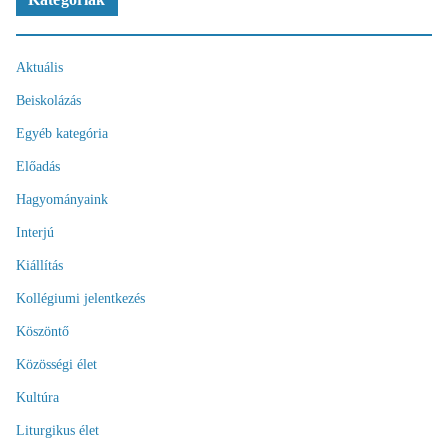
Aktuális
Beiskolázás
Egyéb kategória
Előadás
Hagyományaink
Interjú
Kiállítás
Kollégiumi jelentkezés
Köszöntő
Közösségi élet
Kultúra
Liturgikus élet