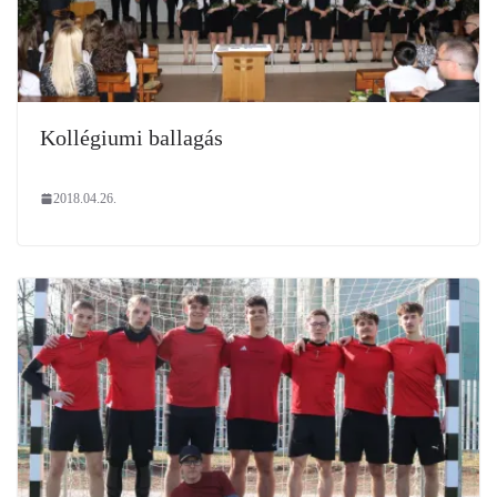
Kollégiumi ballagás
2018.04.26.