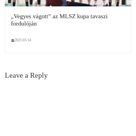
„Vegyes vágott” az MLSZ kupa tavaszi
fordulóján
2025.03.14.
Leave a Reply