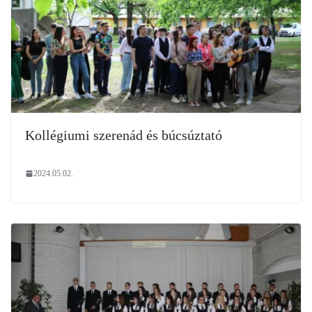
Kollégiumi szerenád és búcsúztató
2024.05.02.