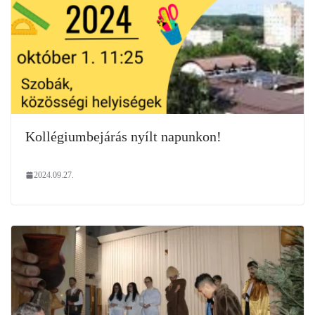
Kollégiumbejárás nyílt napunkon!
2024.09.27.