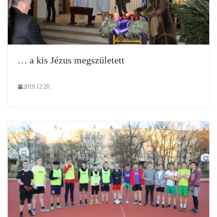
… a kis Jézus megszületett
2019.12.20.