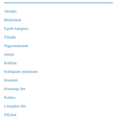
Aktuális
Beiskolázás
Egyéb kategória
Előadás
Hagyományaink
Interjú
Kiállítás
Kollégiumi jelentkezés
Köszöntő
Közösségi élet
Kultúra
Liturgikus élet
Pályázat