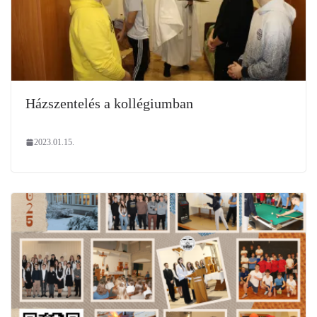
Házszentelés a kollégiumban
2023.01.15.