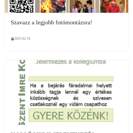
Szavazz a legjobb fotómontázsra!
2025.02.19.