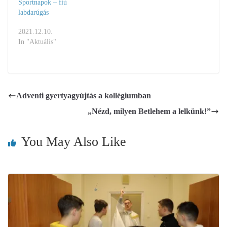
Sportnapok – fiú
labdarúgás
2021.12.10.
In "Aktuális"
Adventi gyertyagyújtás a kollégiumban
„Nézd, milyen Betlehem a lelkünk!”
You May Also Like