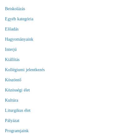
Beiskolázás
Egyéb kategória
Előadás
Hagyományaink
Interjú
Kiállítás
Kollégiumi jelentkezés
Köszöntő
Közösségi élet
Kultúra
Liturgikus élet
Pályázat
Programjaink