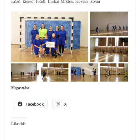
Edző, kísérő, fotók: Laskai Miklós, Kovács István
Megosztás:
Facebook
X
Like this: